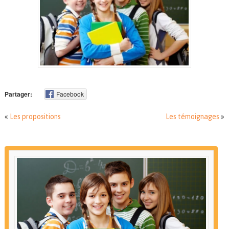
Partager:
Facebook
«
Les propositions
Les témoignages
»