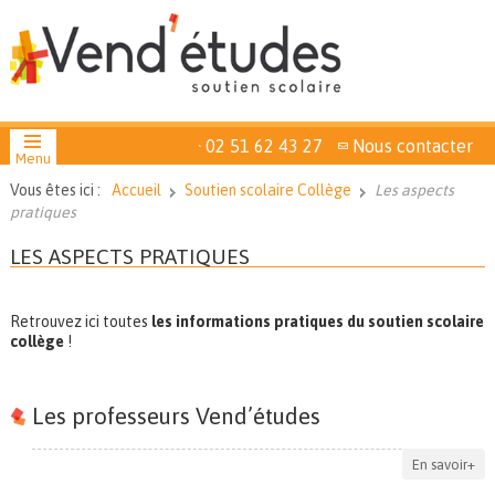
02 51 62 43 27
Nous contacter
Menu
Vous êtes ici :
Accueil
Soutien scolaire Collège
Les aspects
pratiques
LES ASPECTS PRATIQUES
Retrouvez ici toutes
les informations pratiques du soutien scolaire
collège
!
Les professeurs Vend’études
En savoir+