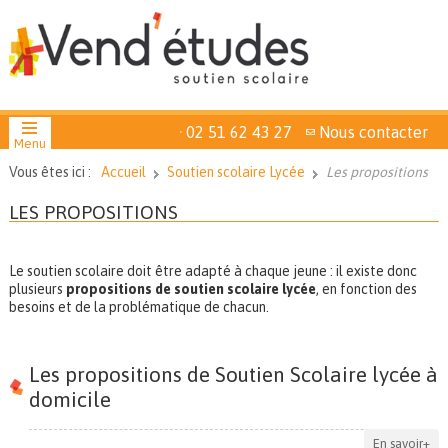
02 51 62 43 27
Nous contacter
Menu
Vous êtes ici :
Accueil
Soutien scolaire Lycée
Les propositions
LES PROPOSITIONS
Le soutien scolaire doit être adapté à chaque jeune : il existe donc
plusieurs
propositions de soutien scolaire lycée
, en fonction des
besoins et de la problématique de chacun.
Les propositions de Soutien Scolaire lycée à
domicile
En savoir+