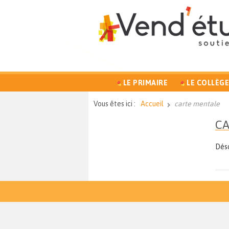
LE PRIMAIRE
LE COLLÈGE
Vous êtes ici :
Accueil
carte mentale
CA
Déso