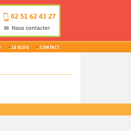
02 51 62 43 27
Nous contacter
S
LE BLOG
CONTACT