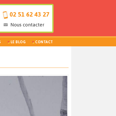
02 51 62 43 27
Nous contacter
S
LE BLOG
CONTACT