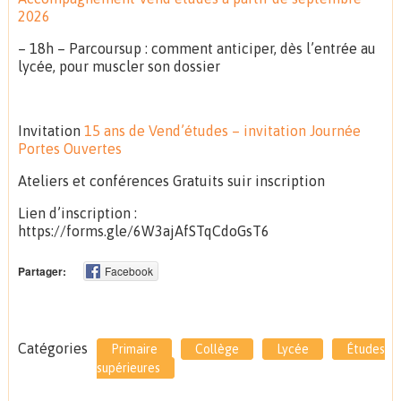
2026
– 18h – Parcoursup : comment anticiper, dès l’entrée au
lycée, pour muscler son dossier
Invitation
15 ans de Vend’études – invitation Journée
Portes Ouvertes
Ateliers et conférences Gratuits suir inscription
Lien d’inscription :
https://forms.gle/6W3ajAfSTqCdoGsT6
Partager:
Facebook
Catégories
Primaire
Collège
Lycée
Études
supérieures