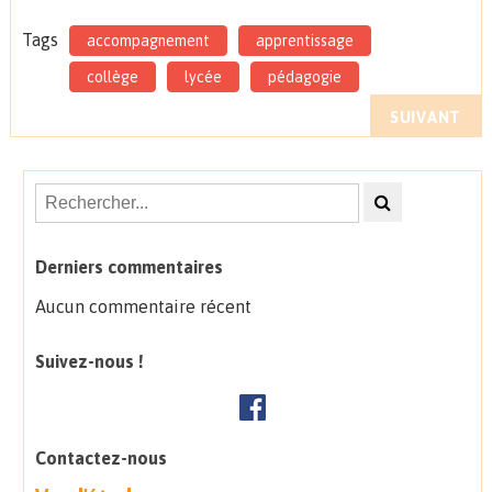
Tags
accompagnement
apprentissage
collège
lycée
pédagogie
SUIVANT
Derniers commentaires
Aucun commentaire récent
Suivez-nous !
Contactez-nous