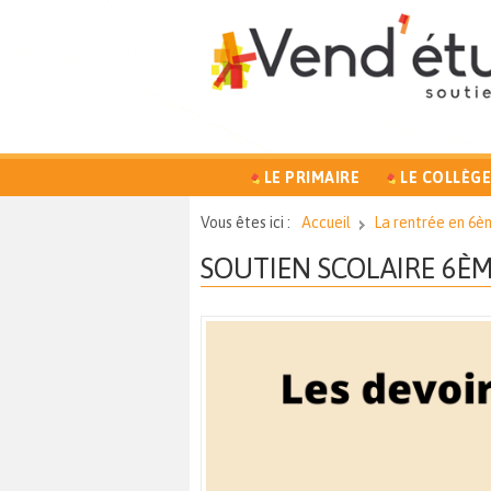
LE PRIMAIRE
LE COLLÈGE
Vous êtes ici :
Accueil
La rentrée en 6èm
SOUTIEN SCOLAIRE 6È