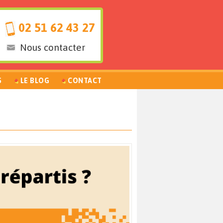
02 51 62 43 27
Nous contacter
S
LE BLOG
CONTACT