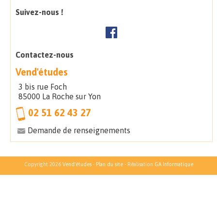
Suivez-nous !
Contactez-nous
Vend'études
3 bis rue Foch
85000 La Roche sur Yon
02 51 62 43 27
Demande de renseignements
Copyright 2026
Vend'études
-
Plan du site
- Réalisation
GA Informatique