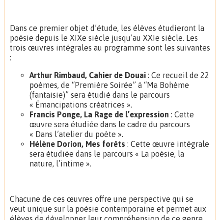
Dans ce premier objet d’étude, les élèves étudieront la
poésie depuis le XIXe siècle jusqu’au XXIe siècle. Les
trois œuvres intégrales au programme sont les suivantes
:
Arthur Rimbaud, Cahier de Douai
: Ce recueil de 22
poèmes, de “Première Soirée” à “Ma Bohème
(fantaisie)” sera étudié dans le parcours
« Émancipations créatrices ».
Francis Ponge, La Rage de l’expression
: Cette
œuvre sera étudiée dans le cadre du parcours
« Dans l’atelier du poète ».
Hélène Dorion, Mes forêts
: Cette œuvre intégrale
sera étudiée dans le parcours « La poésie, la
nature, l’intime ».
Chacune de ces œuvres offre une perspective qui se
veut unique sur la poésie contemporaine et permet aux
élèves de développer leur compréhension de ce genre