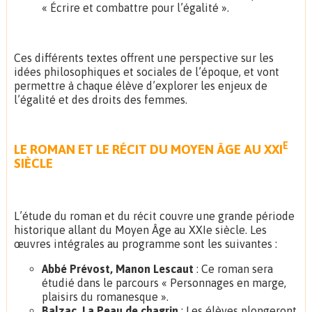
« Écrire et combattre pour l’égalité ».
Ces différents textes offrent une perspective sur les
idées philosophiques et sociales de l’époque, et vont
permettre à chaque élève d’explorer les enjeux de
l’égalité et des droits des femmes.
E
LE ROMAN ET LE RÉCIT DU MOYEN ÂGE AU XXI
SIÈCLE
L’étude du roman et du récit couvre une grande période
historique allant du Moyen Âge au XXIe siècle. Les
œuvres intégrales au programme sont les suivantes :
Abbé Prévost, Manon Lescaut
: Ce roman sera
étudié dans le parcours « Personnages en marge,
plaisirs du romanesque ».
Balzac, La Peau de chagrin
: Les élèves plongeront