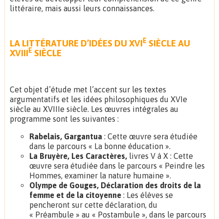
littéraire, mais aussi leurs connaissances.
E
LA LITTÉRATURE D’IDÉES DU XVI
SIÈCLE AU
E
XVIII
SIÈCLE
Cet objet d’étude met l’accent sur les textes
argumentatifs et les idées philosophiques du XVIe
siècle au XVIIIe siècle. Les œuvres intégrales au
programme sont les suivantes :
Rabelais, Gargantua
: Cette œuvre sera étudiée
dans le parcours « La bonne éducation ».
La Bruyère, Les Caractères,
livres V à X : Cette
œuvre sera étudiée dans le parcours « Peindre les
Hommes, examiner la nature humaine ».
Olympe de Gouges, Déclaration des droits de la
femme et de la citoyenne
: Les élèves se
pencheront sur cette déclaration, du
« Préambule » au « Postambule », dans le parcours