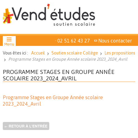
02 51 62 43 27
Nous contacter
Menu
Vous êtes ici :
Accueil
Soutien scolaire Collège
Les propositions
Programme Stages en Groupe Année scolaire 2023_2024_Avril
PROGRAMME STAGES EN GROUPE ANNÉE
SCOLAIRE 2023_2024_AVRIL
Programme Stages en Groupe Année scolaire
2023_2024_Avril
RETOUR À L'ENTRÉE
←