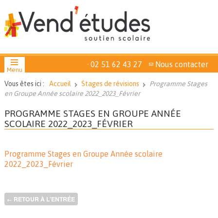
02 51 62 43 27
Nous contacter
Menu
Vous êtes ici :
Accueil
Stages de révisions
Programme Stages
en Groupe Année scolaire 2022_2023_Février
PROGRAMME STAGES EN GROUPE ANNÉE
SCOLAIRE 2022_2023_FÉVRIER
Programme Stages en Groupe Année scolaire
2022_2023_Février
RETOUR À L'ENTRÉE
←