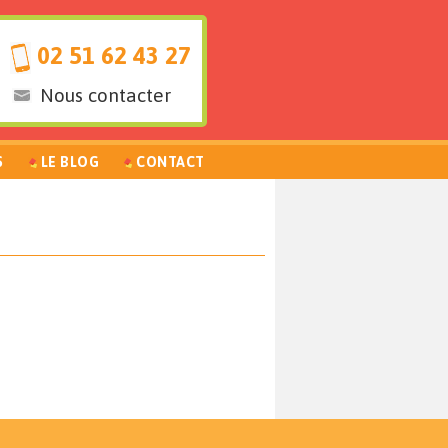
02 51 62 43 27
Nous contacter
S
LE BLOG
CONTACT